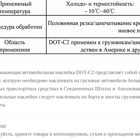
ражающая автомобильная наклейка DOT-C2 представляет собой
, которую необходимо наклеивать на грузовые автомобили боль
вых транспортных средствах в Соединенных Штатах и близлежа
льные наклейки следует наклеивать на борта и хвосты грузовик
та.
ище
уйста, храните товары в вентилируемом, сухом и прохладном ме