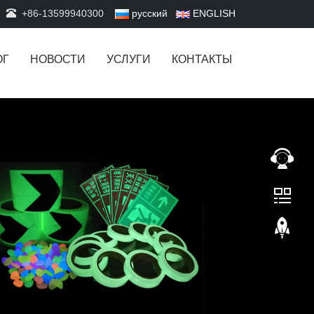
+86-13599940300
русский
ENGLISH
ОГ
НОВОСТИ
УСЛУГИ
КОНТАКТЫ