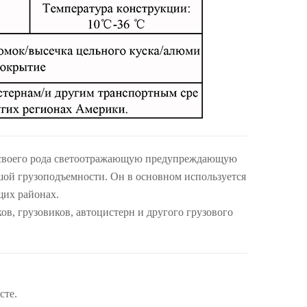
 своего рода светоотражающую предупреждающую
шой грузоподъемности. Он в основном используется
щих районах.
ов, грузовиков, автоцистерн и другого грузового
сте.