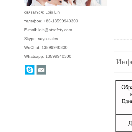
связаться: Lois Lin
телефон: +86-13599940300
E-mail:
lois@atsafety.com
Skype:
saya-sales
WeChat: 13599940300
Whatsapp: 13599940300
Инфо